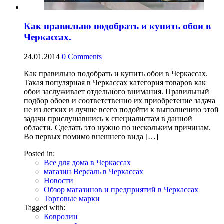
Как правильно подобрать и купить обои в
Черкассах.
24.01.2014
0
Comments
Как правильно подобрать и купить обои в Черкассах.
Такая популярная в Черкассах категория товаров как
обои заслуживает отдельного внимания. Правильный
подбор обоев и соответственно их приобретение задача
не из легких и лучше всего подойти к выполнению этой
задачи прислушавшись к специалистам в данной
области. Сделать это нужно по нескольким причинам.
Во первых помимо внешнего вида […]
Posted in:
Все для дома в Черкассах
магазин Версаль в Черкассах
Новости
Обзор магазинов и предприятий в Черкассах
Торговые марки
Tagged with:
Ковролин