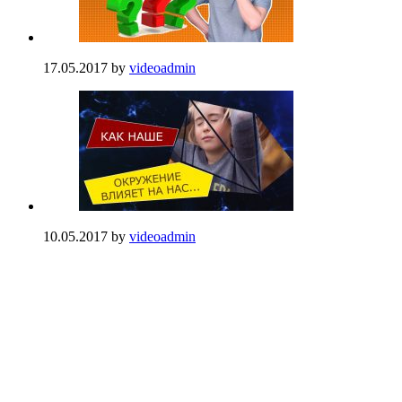
17.05.2017
by
videoadmin
10.05.2017
by
videoadmin