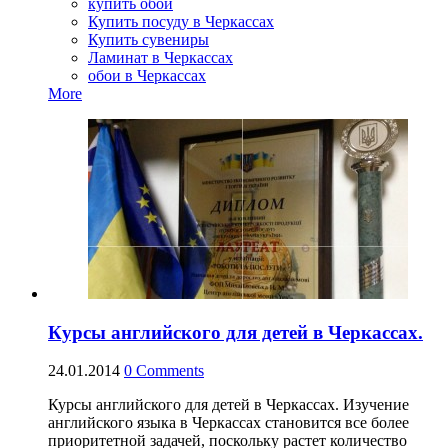
купить обои
Купить посуду в Черкассах
Купить сувениры
Ламинат в Черкассах
обои в Черкассах
More
Курсы английского для детей в Черкассах.
24.01.2014
0
Comments
Курсы английского для детей в Черкассах. Изучение
английского языка в Черкассах становится все более
приоритетной задачей, поскольку растет количество