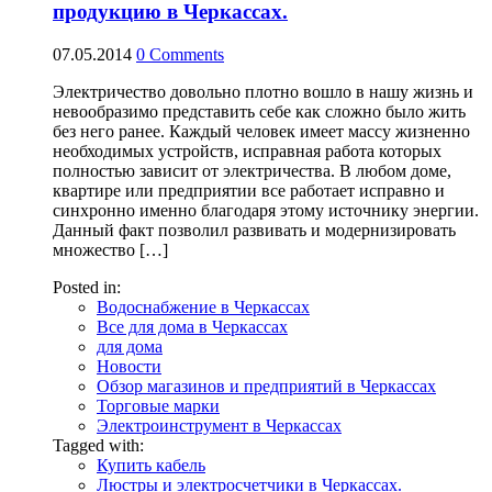
продукцию в Черкассах.
07.05.2014
0
Comments
Электричество довольно плотно вошло в нашу жизнь и
невообразимо представить себе как сложно было жить
без него ранее. Каждый человек имеет массу жизненно
необходимых устройств, исправная работа которых
полностью зависит от электричества. В любом доме,
квартире или предприятии все работает исправно и
синхронно именно благодаря этому источнику энергии.
Данный факт позволил развивать и модернизировать
множество […]
Posted in:
Водоснабжение в Черкассах
Все для дома в Черкассах
для дома
Новости
Обзор магазинов и предприятий в Черкассах
Торговые марки
Электроинструмент в Черкассах
Tagged with:
Купить кабель
Люстры и электросчетчики в Черкассах.