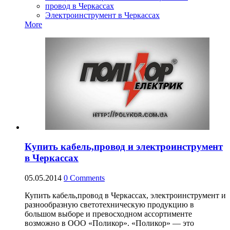
провод в Черкассах
Электроинструмент в Черкассах
More
Купить кабель,провод и электроинструмент
в Черкассах
05.05.2014
0
Comments
Купить кабель,провод в Черкассах, электроинструмент и
разнообразную светотехническую продукцию в
большом выборе и превосходном ассортименте
возможно в ООО «Поликор». «Поликор» — это