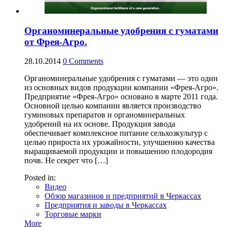
Органоминеральные удобрения с гуматами
от Фрея-Агро.
28.10.2014
0
Comments
Органоминеральные удобрения с гуматами — это один
из основных видов продукции компании «Фрея-Агро».
Предприятие «Фрея-Агро» основано в марте 2011 года.
Основной целью компании является производство
гуминовых препаратов и органоминеральных
удобрений на их основе. Продукция завода
обеспечивает комплексное питание сельхозкультур с
целью прироста их урожайности, улучшению качества
выращиваемой продукции и повышению плодородия
почв. Не секрет что […]
Posted in:
Видео
Обзор магазинов и предприятий в Черкассах
Предприятия и заводы в Черкассах
Торговые марки
More