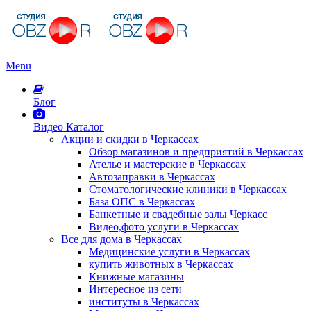
Menu
Блог
Видео Каталог
Акции и скидки в Черкассах
Обзор магазинов и предприятий в Черкассах
Ателье и мастерские в Черкассах
Автозаправки в Черкассах
Стоматологические клиники в Черкассах
База ОПС в Черкассах
Банкетные и свадебные залы Черкасс
Видео,фото услуги в Черкассах
Все для дома в Черкассах
Медицинские услуги в Черкассах
купить животных в Черкассах
Книжные магазины
Интересное из сети
институты в Черкассах