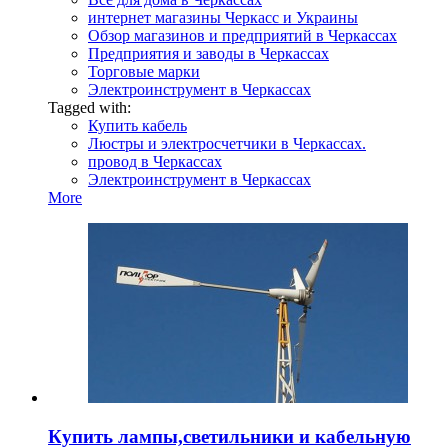
интернет магазины Черкасс и Украины
Обзор магазинов и предприятий в Черкассах
Предприятия и заводы в Черкассах
Торговые марки
Электроинструмент в Черкассах
Tagged with:
Купить кабель
Люстры и электросчетчики в Черкассах.
провод в Черкассах
Электроинструмент в Черкассах
More
Купить лампы,светильники и кабельную