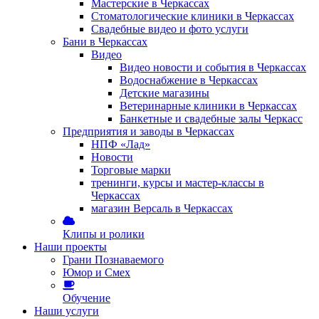
Мастерские в Черкассах
Стоматологические клиники в Черкассах
Свадебные видео и фото услуги
Бани в Черкассах
Видео
Видео новости и события в Черкассах
Водоснабжение в Черкассах
Детские магазины
Ветеринарные клиники в Черкассах
Банкетные и свадебные залы Черкасс
Предприятия и заводы в Черкассах
НПФ «Лад»
Новости
Торговые марки
тренинги, курсы и мастер-классы в
Черкассах
магазин Версаль в Черкассах
Клипы и ролики
Наши проекты
Грани Познаваемого
Юмор и Смех
Обучение
Наши услуги