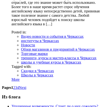
отраслей, где это знание может быть использовано.
Более того в наше время растет спрос обучения
английскому языку непосредственно детей, прививая
такое полезное знание с самого детства. Любой
взрослый человек подойдет к поиску школы
английского языка в […]
Posted in:
Видео новости и события в Черкассах
институты в Черкассах
Новости
Обзор магазинов и предприятий в Черкассах
Торговые марки
тренинги, курсы и мастер-классы в Черкассах
школы и учебные курсы в Черкассах
Tagged with:
Скидки в Черкассах
Школы в Черкассах
More
Pages
1
2
3
4
Next
Из блога
Упущенные возможности. Стоит ли о них сожалеть?