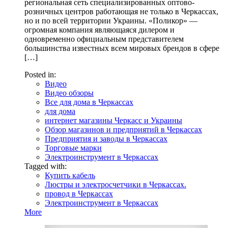
региональная сеть специализированных оптово-
розничных центров работающая не только в Черкассах,
но и по всей территории Украины. «Поликор» —
огромная компания являющаяся дилером и
одновременно официальным представителем
большинства известных всем мировых брендов в сфере
[…]
Posted in:
Видео
Видео обзоры
Все для дома в Черкассах
для дома
интернет магазины Черкасс и Украины
Обзор магазинов и предприятий в Черкассах
Предприятия и заводы в Черкассах
Торговые марки
Электроинструмент в Черкассах
Tagged with:
Купить кабель
Люстры и электросчетчики в Черкассах.
провод в Черкассах
Электроинструмент в Черкассах
More