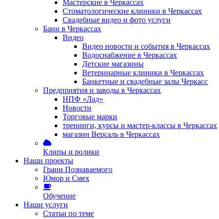
Мастерские в Черкассах
Стоматологические клиники в Черкассах
Свадебные видео и фото услуги
Бани в Черкассах
Видео
Видео новости и события в Черкассах
Водоснабжение в Черкассах
Детские магазины
Ветеринарные клиники в Черкассах
Банкетные и свадебные залы Черкасс
Предприятия и заводы в Черкассах
НПФ «Лад»
Новости
Торговые марки
тренинги, курсы и мастер-классы в Черкассах
магазин Версаль в Черкассах
Клипы и ролики
Наши проекты
Грани Познаваемого
Юмор и Смех
Обучение
Наши услуги
Статьи по теме