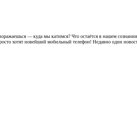
поражаешься — куда мы катимся? Что остаётся в нашем сознан
 просто хотят новейший мобильный телефон! Недавно один новос