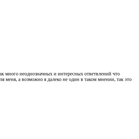
так много неоднозначных и интересных ответвлений что
я меня, а возможно я далеко не один в таком мнении, так это