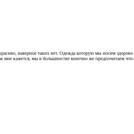
красиво, наверное таких нет. Одежда которую мы носим здоров
ак мне кажется, мы в большинстве конечно же предпочитаем что-