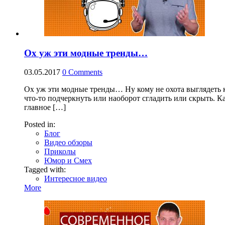
Ох уж эти модные тренды…
03.05.2017
0
Comments
Ох уж эти модные тренды… Ну кому не охота выглядеть 
что-то подчеркнуть или наоборот сгладить или скрыть. К
главное […]
Posted in:
Блог
Видео обзоры
Приколы
Юмор и Смех
Tagged with:
Интересное видео
More