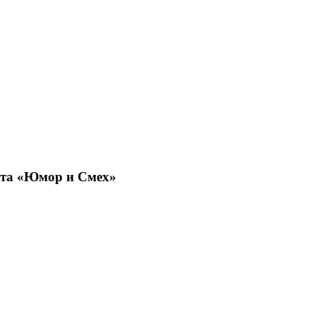
кта «Юмор и Смех»