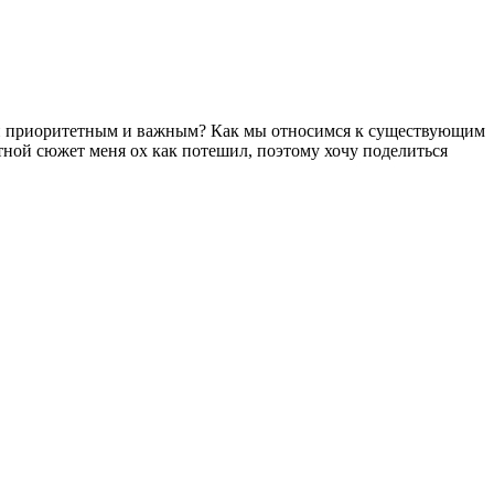
ии приоритетным и важным? Как мы относимся к существующим
тной сюжет меня ох как потешил, поэтому хочу поделиться