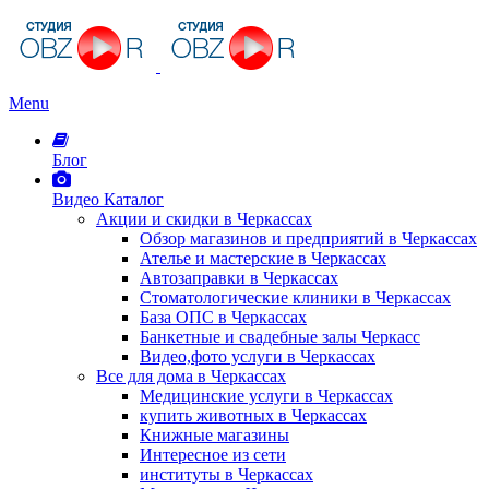
Menu
Блог
Видео Каталог
Акции и скидки в Черкассах
Обзор магазинов и предприятий в Черкассах
Ателье и мастерские в Черкассах
Автозаправки в Черкассах
Стоматологические клиники в Черкассах
База ОПС в Черкассах
Банкетные и свадебные залы Черкасс
Видео,фото услуги в Черкассах
Все для дома в Черкассах
Медицинские услуги в Черкассах
купить животных в Черкассах
Книжные магазины
Интересное из сети
институты в Черкассах