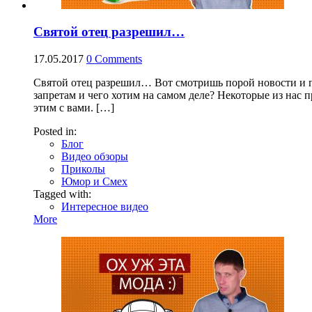
Святой отец разрешил…
17.05.2017
0
Comments
Святой отец разрешил… Вот смотришь порой новости и 
запретам и чего хотим на самом деле? Некоторые из нас
этим с вами. […]
Posted in:
Блог
Видео обзоры
Приколы
Юмор и Смех
Tagged with:
Интересное видео
More