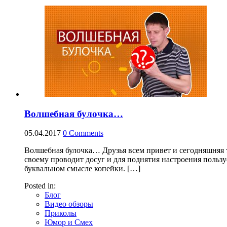
Волшебная булочка…
05.04.2017
0
Comments
Волшебная булочка… Друзья всем привет и сегодняшняя т
своему проводит досуг и для поднятия настроения пользуе
буквальном смысле копейки. […]
Posted in:
Блог
Видео обзоры
Приколы
Юмор и Смех