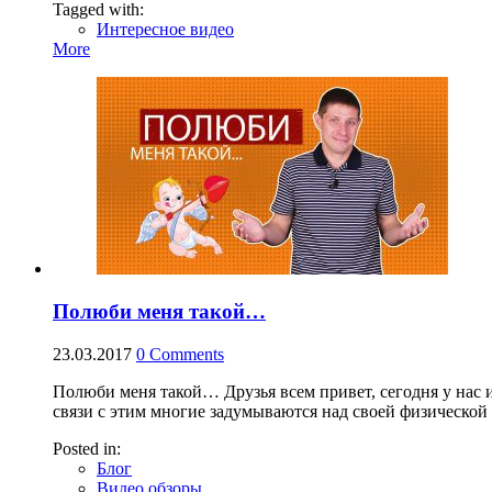
Tagged with:
Интересное видео
More
Полюби меня такой…
23.03.2017
0
Comments
Полюби меня такой… Друзья всем привет, сегодня у нас и
связи с этим многие задумываются над своей физической ф
Posted in:
Блог
Видео обзоры