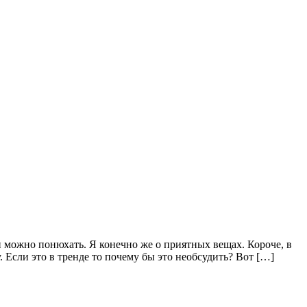
и можно понюхать. Я конечно же о приятных вещах. Короче, в
. Если это в тренде то почему бы это необсудить? Вот […]