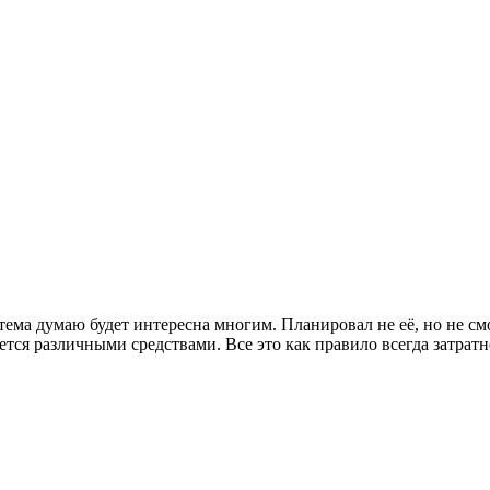
ема думаю будет интересна многим. Планировал не её, но не см
тся различными средствами. Все это как правило всегда затратно