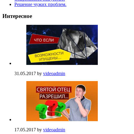
Решение чужих проблем.
Интересное
31.05.2017
by
videoadmin
17.05.2017
by
videoadmin