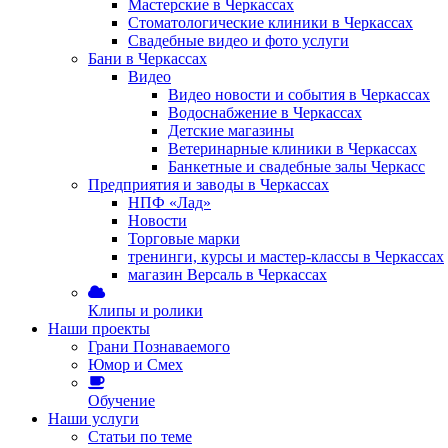
Мастерские в Черкассах
Стоматологические клиники в Черкассах
Свадебные видео и фото услуги
Бани в Черкассах
Видео
Видео новости и события в Черкассах
Водоснабжение в Черкассах
Детские магазины
Ветеринарные клиники в Черкассах
Банкетные и свадебные залы Черкасс
Предприятия и заводы в Черкассах
НПФ «Лад»
Новости
Торговые марки
тренинги, курсы и мастер-классы в Черкассах
магазин Версаль в Черкассах
Клипы и ролики
Наши проекты
Грани Познаваемого
Юмор и Смех
Обучение
Наши услуги
Статьи по теме