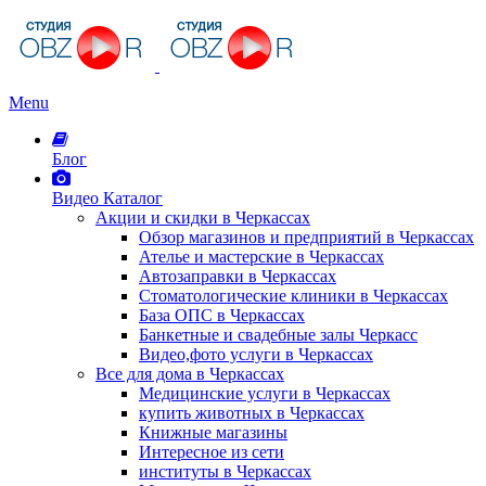
Menu
Блог
Видео Каталог
Акции и скидки в Черкассах
Обзор магазинов и предприятий в Черкассах
Ателье и мастерские в Черкассах
Автозаправки в Черкассах
Стоматологические клиники в Черкассах
База ОПС в Черкассах
Банкетные и свадебные залы Черкасс
Видео,фото услуги в Черкассах
Все для дома в Черкассах
Медицинские услуги в Черкассах
купить животных в Черкассах
Книжные магазины
Интересное из сети
институты в Черкассах