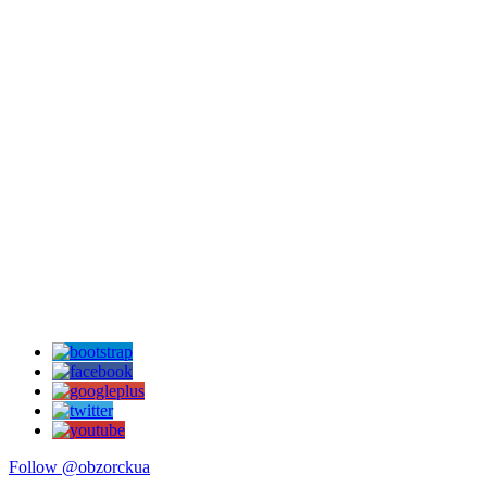
Follow @obzorckua